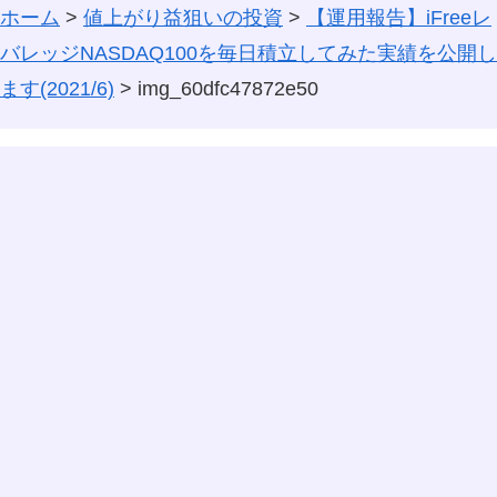
ホーム
>
値上がり益狙いの投資
>
【運用報告】iFreeレ
バレッジNASDAQ100を毎日積立してみた実績を公開し
ます(2021/6)
>
img_60dfc47872e50